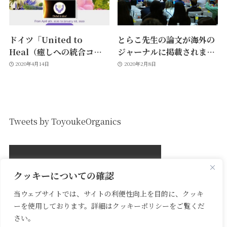
ドイツ「United to
とらこ先生の論文が海外の
Heal（癒しへの統合コン
ジャーナルに掲載されまし
グレス）」インタビュー
た！
2020年4月14日
2020年2月8日
Tweets by ToyoukeOrganics
クッキーについての確認
当ウェブサイトでは、サイトの利便性向上を目的に、クッキ
ーを使用しております。詳細はクッキーポリシーをご覧くだ
さい。