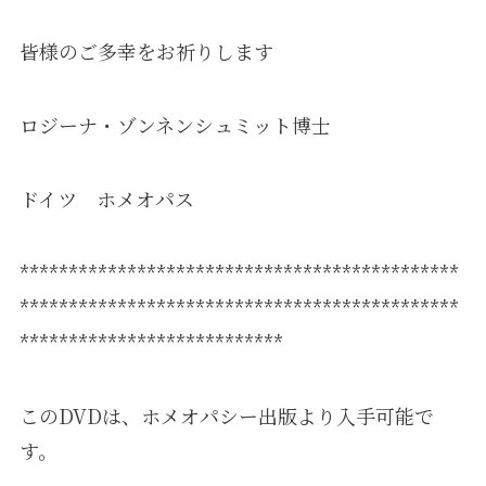
皆様のご多幸をお祈りします
ロジーナ・ゾンネンシュミット博士
ドイツ ホメオパス
*********************************************
*********************************************
***************************
このDVDは、ホメオパシー出版より入手可能で
す。