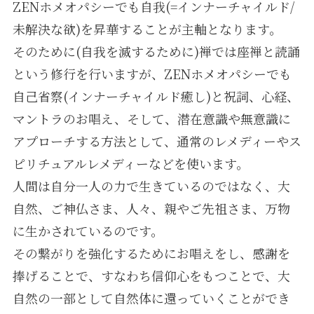
ZENホメオパシーでも自我(=インナーチャイルド/
未解決な欲)を昇華することが主軸となります。
そのために(自我を滅するために)禅では座禅と読誦
という修行を行いますが、ZENホメオパシーでも
自己省察(インナーチャイルド癒し)と祝詞、心経、
マントラのお唱え、そして、潜在意識や無意識に
アプローチする方法として、通常のレメディーやス
ピリチュアルレメディーなどを使います。
人間は自分一人の力で生きているのではなく、大
自然、ご神仏さま、人々、親やご先祖さま、万物
に生かされているのです。
その繋がりを強化するためにお唱えをし、感謝を
捧げることで、すなわち信仰心をもつことで、大
自然の一部として自然体に還っていくことができ