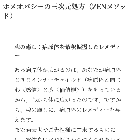
ホメオパシーの三次元処方（ZENメソッ
ド）
魂の癒し：病原体を希釈振盪したレメディ
ー
ある病原体が広がるのは、あなたが病原体
と同じインナーチャイルド（病原体と同じ
心〈感情〉と魂〈価値観〉）をもっている
から。心から体に広がったのです。ですか
ら、魂の癒しに、病原体のレメディーを与
えます。
また過去世やご先祖様に由来するものに
は、霊性高い水や祈りからつくられたレメ