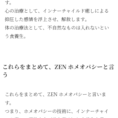
す。
心の治療として、インナーチャイルド癒しによる
抑圧した感情を浮上させ、解放します。
体の治療法として、不自然なものは入れないとい
う食養生。
これらをまとめて、ZEN ホメオパシーと言
う
これらをまとめて、ZEN ホメオパシーと言いま
す。
つまり、ホメオパシーの技術に、インナーチャイ