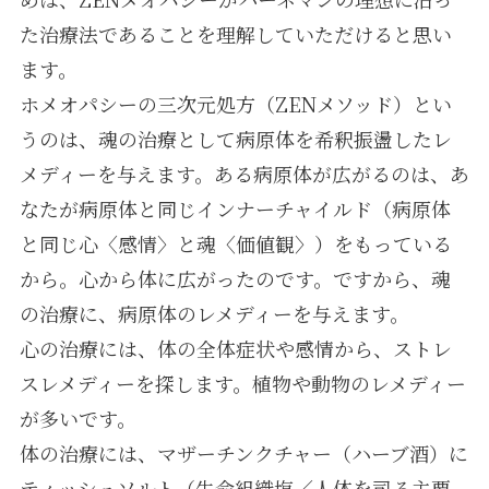
た治療法であることを理解していただけると思い
ます。
ホメオパシーの三次元処方（ZENメソッド）とい
うのは、魂の治療として病原体を希釈振盪したレ
メディーを与えます。ある病原体が広がるのは、あ
なたが病原体と同じインナーチャイルド（病原体
と同じ心〈感情〉と魂〈価値観〉）をもっている
から。心から体に広がったのです。ですから、魂
の治療に、病原体のレメディーを与えます。
心の治療には、体の全体症状や感情から、ストレ
スレメディーを探します。植物や動物のレメディー
が多いです。
体の治療には、マザーチンクチャー（ハーブ酒）に
ティッシュソルト（生命組織塩／人体を司る主要