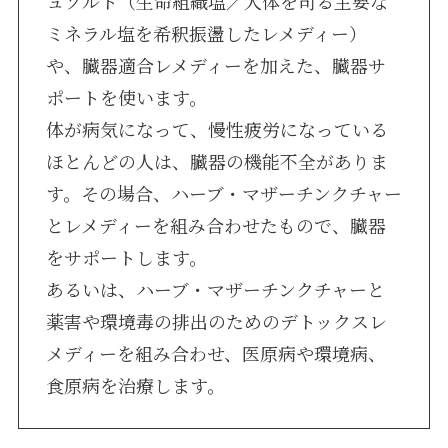
ュソルト（生命組織塩／人体を司る主要な
ミネラル塩を希釈振盪したレメディー）
や、臓器適合レメディーを加えた、臓器サ
ポートを使います。
体が病気になって、慢性疲労になっている
ほとんどの人は、臓器の機能不全がありま
す。その場合、ハーブ・マザーチンクチャー
とレメディーを組み合わせたもので、臓器
をサポートします。
あるいは、ハーブ・マザーチンクチャーと
薬害や環境毒の排出のためのデトックスレ
メディーを組み合わせ、医原病や環境病、
食原病を治療します。