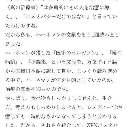
（真の治療家）”は多角的にその人を治癒に導
く」、「ホメオパシーだけではない」と言ってい
たわけですね。
だから私も、ハーネマンの文献をもう1回読み直し
ました。
ハーネマンが残した『医術のオルガノン』、『慢性
病論』、『小論集』という文献を、万葉ドイツ語
から直接日本語に訳して貰い、じっくり読み進め
る中で、ハーネマンが何を目的としていたのか、
治療の真髄を知ったのです。
やっぱり、食べ物もしっかりしませんと、生き
方、考え方もしっかりしませんと、レメディーで治
癒しても一時的なものになってしまうと分かりま
した。だから、それらを統合して、ZENホメオパ