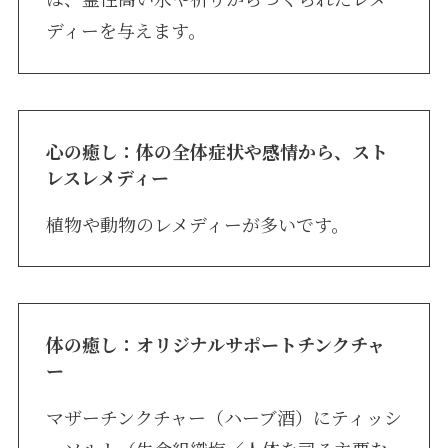
ディーを与えます。
心の癒し：体の全体症状や感情から、スト
レスレメディー
植物や動物のレメディーが多いです。
体の癒し：オリジナルサポートチンクチャ
ー
マザーチンクチャー（ハーブ酒）にティッシ