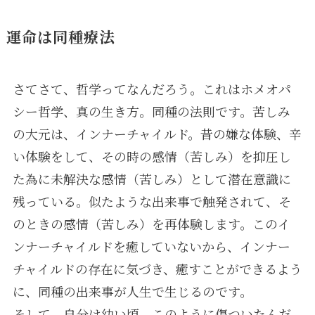
運命は同種療法
さてさて、哲学ってなんだろう。これはホメオパ
シー哲学、真の生き方。同種の法則です。苦しみ
の大元は、インナーチャイルド。昔の嫌な体験、辛
い体験をして、その時の感情（苦しみ）を抑圧し
た為に未解決な感情（苦しみ）として潜在意識に
残っている。似たような出来事で触発されて、そ
のときの感情（苦しみ）を再体験します。このイ
ンナーチャイルドを癒していないから、インナー
チャイルドの存在に気づき、癒すことができるよう
に、同種の出来事が人生で生じるのです。
そして、自分は幼い頃、このように傷ついたんだ