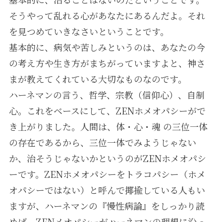
そうやって乱れる心があなたにあるんだよ。それ
を見つめていきなさいということです。
基本的に、病気や苦しみというのは、あなたの今
の考え方や生き方がまちがっていますよと、神さ
まが教えてくれている大切なものなのです。
ハーネマンの言う、哲学、宗教（信仰心）、自制
心。これをベースにして、ZENホメオパシーがで
き上がりました。人間は、体・心・魂 の三位一体
の存在であるから、三位一体でみようじゃない
か、治そうじゃないかというのがZENホメオパシ
ーです。ZENホメオパシーをトラコパシー（ホメ
オパシーではない）と呼んで揶揄している人もい
ますが、ハーネマンの『慢性病論』をしっかり読
めば、ZENメオパシーがハーネマンの理想に沿っ