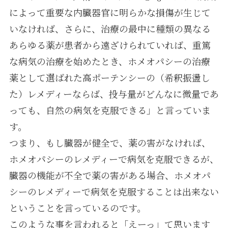
によって重要な内臓器官に明らかな損傷が生じて
いなければ、さらに、治療の最中に種類の異なる
あらゆる薬が患者から遠ざけられていれば、重篤
な病気の治療を始めたとき、ホメオパシーの治療
薬として選ばれた高ポーテンシーの（希釈振盪し
た）レメディーならば、投与量がどんなに微量であ
っても、自然の病気を克服できる」と言っていま
す。
つまり、もし臓器が健全で、薬の害がなければ、
ホメオパシーのレメディーで病気を克服できるが、
臓器の機能が不全で薬の害がある場合、ホメオパ
シーのレメディーで病気を克服することは出来ない
ということを言っているのです。
このような事を言われると「えーっ」て思います