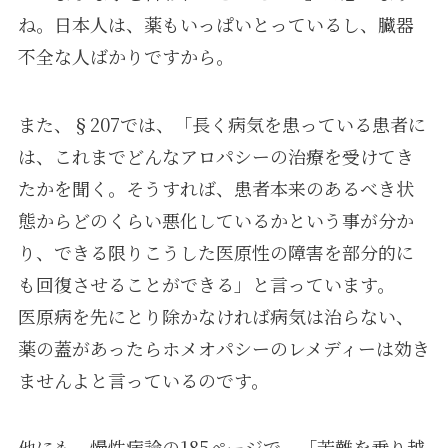
ね。日本人は、薬もいっぱいとっているし、臓器
不全な人ばかりですから。
また、§207では、「長く病気を患っている患者に
は、これまでどんなアロパシーの治療を受けてき
たかを聞く。そうすれば、患者本来のあるべき状
態からどのくらい悪化しているかという事が分か
り、できる限りこうした医原性の障害を部分的に
も回復させることができる」と言っています。
医原病を先にとり除かなければ病気は治らない、
薬の蓋があったらホメオパシーのレメディーは効き
ませんよと言っているのです。
他にも、慢性病論の185ページで、「苦難を乗り越