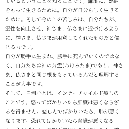
ているということを知ることです。謙虚に、感謝
をもって生きるために。自分が自分らしく生きる
ために。そして今のこの苦しみは、自分たちが、
霊性を向上させ、神さま、仏さまに近づけるよう
に、神さま、仏さまが用意してくれたものだと信
じる力です。
自分が勝手に生まれ、勝手に死んでいくのではな
く、自分たちは神の分霊(わけみたま)であり、神さ
ま、仏さまと同じ根をもっているんだと理解する
ことが大事です。
そして、自制心とは、インナーチャイルド癒しの
ことです。怒ってばかりいたら肝臓は悪くならざ
るを得ません。悲しんでばかりいたら、肺が悪く
なります。恐れてばかりいたら腎臓が悪くなる