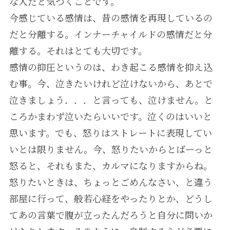
な人だと気づくことです。
今感じている感情は、昔の感情を再現しているの
だと分離する。インナーチャイルドの感情だと分
離する。それはとても大切です。
感情の抑圧というのは、わき起こる感情を抑え込
む事。今、泣きたいけれど泣けないから、あとで
泣きましょう．．．と言っても、泣けません。と
ころかまわず泣いたらいいです。泣くのはいいと
思います。でも、怒りはストレートに表現してい
いとは限りません。今、怒りたいからとばーっと
怒ると、それもまた、カルマになりますからね。
怒りたいときは、ちょっとごめんなさい、と違う
部屋に行って、般若心経をやったりとか、どうし
てあの言葉で腹が立ったんだろうと自分に問いか